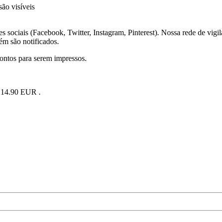
ão visíveis
s sociais (Facebook, Twitter, Instagram, Pinterest). Nossa rede de vigi
ém são notificados.
rontos para serem impressos.
e 14.90 EUR .