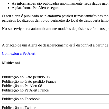
As informações são publicadas anonimamente: seus dados não s
A plataforma Pet Alert é segura
O seu alerta é publicado na plataforma petalert.fr mas também nas rede
parceiros localizados dentro do perímetro do local de descoberta tamb
Nosso serviço cria automaticamente modelos de pôsteres e folhetos p
A criação de um Alerta de desaparecimento está disponível a partir d
Connexion à PetAlert
Multicanal
Publicação no
Gato perdido
08
Publicação no
Gato perdido
France
Publicação no PetAlert 08
Publicação no PetAlert France
Publicação no Facebook
Publicação no Twitter