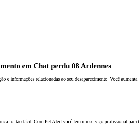
cimento em Chat perdu 08 Ardennes
ção e informações relacionadas ao seu desaparecimento. Você aumenta 
ca foi tão fácil. Com Pet Alert você tem um serviço profissional para 